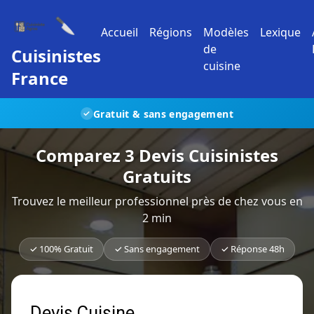
🔪
Accueil
Régions
Modèles
Lexique
de
Cuisinistes
cuisine
France
Gratuit & sans engagement
✓
Comparez 3 Devis Cuisinistes
Gratuits
Trouvez le meilleur professionnel près de chez vous en
2 min
✓ 100% Gratuit
✓ Sans engagement
✓ Réponse 48h