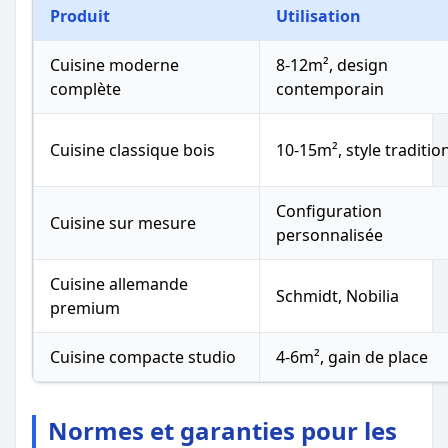
Produit
Utilisation
Cuisine moderne
8-12m², design
complète
contemporain
Cuisine classique bois
10-15m², style traditio
Configuration
Cuisine sur mesure
personnalisée
Cuisine allemande
Schmidt, Nobilia
premium
Cuisine compacte studio
4-6m², gain de place
Normes et garanties pour les